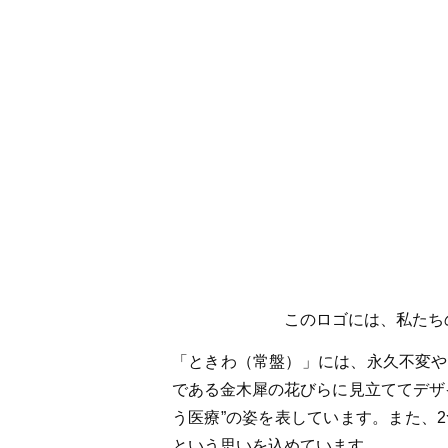
このロゴには、私たちの医療に対
「ときわ（常盤）」には、永久不変や
である金木犀の花びらに見立ててデザ
う医療”の姿を表しています。また、
という思いを込めています。