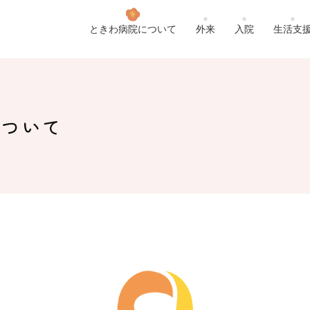
ときわ病院について
外来
入院
生活支
について