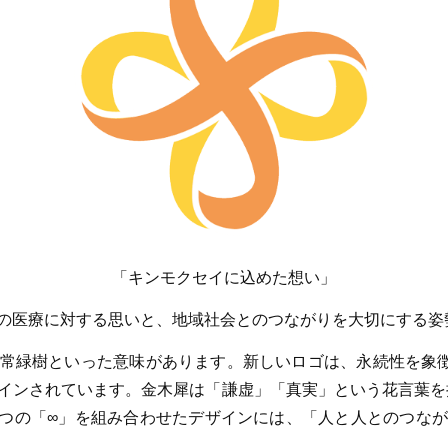
「キンモクセイに込めた想い」
する思いと、地域社会とのつながりを大切にする姿勢
常緑樹といった意味があります。新しいロゴは、永続性を象
インされています。金木犀は「謙虚」「真実」という花言葉を
2つの「∞」を組み合わせたデザインには、「人と人とのつな