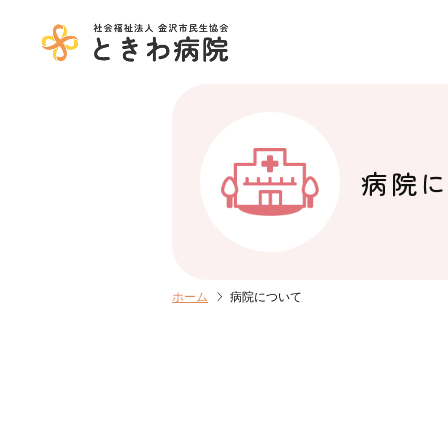
病院
chevron_right
ホーム
病院について