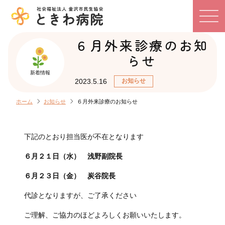
６月外来診療のお知
らせ
新着情報
2023.5.16
お知らせ
chevron_right
chevron_right
ホーム
お知らせ
６月外来診療のお知らせ
下記のとおり担当医が不在となります
６月２１日（水） 浅野副院長
６月２３日（金） 炭谷院長
代診となりますが、ご了承ください
ご理解、ご協力のほどよろしくお願いいたします。